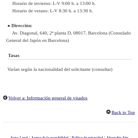
Horario de invierno: L-V 9:00 h. a 13:00 h.
Horario de verano: L-V 8:30 h. a 13:30 h.
●
Dirección:
Av. Diagonal, 640, 2ª planta D, 08017, Barcelona (Consulado
General del Japón en Barcelona)
Tasas
Varían según la nacionalidad del solicitante (consultar)
Volver a: Información general de visados
Back to Top
/
/
/
Aviso Legal
Acerca de la accesibilidad
Política de privacidad
About this Site