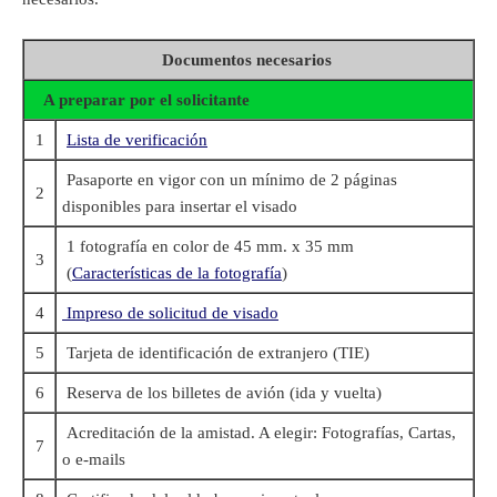
Documentos necesarios
A preparar por el solicitante
1
Lista de verificación
Pasaporte en vigor con un mínimo de 2 páginas
2
disponibles para insertar el visado
1 fotografía en color de 45 mm. x 35 mm
3
(
Características de la fotografía
)
4
Impreso de solicitud de visado
5
Tarjeta de identificación de extranjero (TIE)
6
Reserva de los billetes de avión (ida y vuelta)
Acreditación de la amistad. A elegir: Fotografías, Cartas,
7
o e-mails