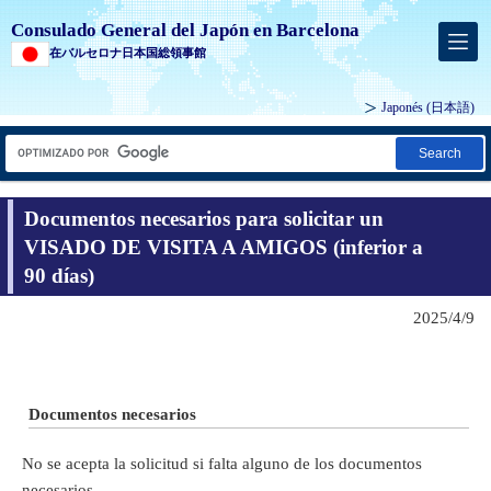
Consulado General del Japón en Barcelona
在バルセロナ日本国総領事館
Japonés
(日本語)
Search
Documentos necesarios para solicitar un
VISADO DE VISITA A AMIGOS (inferior a
90 días)
2025/4/9
Documentos necesarios
No se acepta la solicitud si falta alguno de los documentos
necesarios.